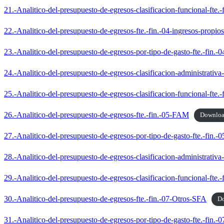
21.-Analitico-del-presupuesto-de-egresos-clasificacion-funcional-fte.-
22.-Analitico-del-presupuesto-de-egresos-fte.-fin.-04-ingresos-propios
23.-Analitico-del-presupuesto-de-egresos-por-tipo-de-gasto-fte.-fin.-0
24.-Analitico-del-presupuesto-de-egresos-clasificacion-administrativa-f
25.-Analitico-del-presupuesto-de-egresos-clasificacion-funcional-fte.-
26.-Analitico-del-presupuesto-de-egresos-fte.-fin.-05-FAM
Downlo
27.-Analitico-del-presupuesto-de-egresos-por-tipo-de-gasto-fte.-fin.-0
28.-Analitico-del-presupuesto-de-egresos-clasificacion-administrativa-f
29.-Analitico-del-presupuesto-de-egresos-clasificacion-funcional-fte.-
30.-Analitico-del-presupuesto-de-egresos-fte.-fin.-07-Otros-SFA
D
31.-Analitico-del-presupuesto-de-egresos-por-tipo-de-gasto-fte.-fin.-0