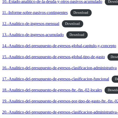
10.-Estado-analitico-de-la-deuda-y-otros-pasivos-acumulado
Downl
11.-Informe-sobre-pasivos-contingentes
Download
12.-Analitico-de-ingresos-mensual
Download
13.-Analitico-de-ingresos-acumulado
Download
14.-Analitico-del-presupuesto-de-egresos-global-capitulo-y-concepto
15.-Analitico-del-presupuesto-de-egresos-global-tipo-de-gasto
Dow
16.-Analitico-del-presupuesto-de-egresos-clasificacion-administrativa
17.-Analitico-del-presupuesto-de-egresos-clasificacion-funcional
D
18.-Analitico-del-presupuesto-de-egresos-fte.-fin.-02-locales
Downl
19.-Analitico-del-presupuesto-de-egresos-por-tipo-de-gasto-fte.-fin.-0
20.-Analitico-del-presupuesto-de-egresos-clasificacion-administrativa-f