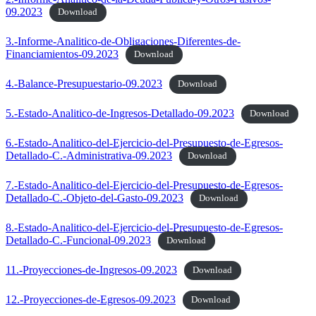
09.2023
Download
3.-Informe-Analitico-de-Obligaciones-Diferentes-de-
Financiamientos-09.2023
Download
4.-Balance-Presupuestario-09.2023
Download
5.-Estado-Analitico-de-Ingresos-Detallado-09.2023
Download
6.-Estado-Analitico-del-Ejercicio-del-Presupuesto-de-Egresos-
Detallado-C.-Administrativa-09.2023
Download
7.-Estado-Analitico-del-Ejercicio-del-Presupuesto-de-Egresos-
Detallado-C.-Objeto-del-Gasto-09.2023
Download
8.-Estado-Analitico-del-Ejercicio-del-Presupuesto-de-Egresos-
Detallado-C.-Funcional-09.2023
Download
11.-Proyecciones-de-Ingresos-09.2023
Download
12.-Proyecciones-de-Egresos-09.2023
Download