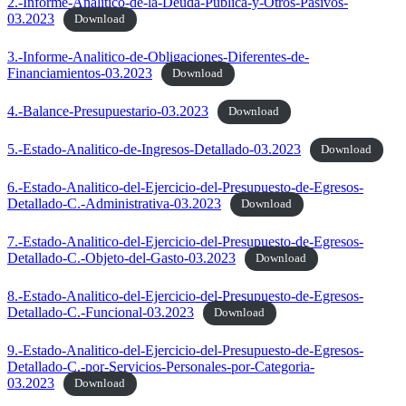
2.-Informe-Analitico-de-la-Deuda-Publica-y-Otros-Pasivos-
03.2023
Download
3.-Informe-Analitico-de-Obligaciones-Diferentes-de-
Financiamientos-03.2023
Download
4.-Balance-Presupuestario-03.2023
Download
5.-Estado-Analitico-de-Ingresos-Detallado-03.2023
Download
6.-Estado-Analitico-del-Ejercicio-del-Presupuesto-de-Egresos-
Detallado-C.-Administrativa-03.2023
Download
7.-Estado-Analitico-del-Ejercicio-del-Presupuesto-de-Egresos-
Detallado-C.-Objeto-del-Gasto-03.2023
Download
8.-Estado-Analitico-del-Ejercicio-del-Presupuesto-de-Egresos-
Detallado-C.-Funcional-03.2023
Download
9.-Estado-Analitico-del-Ejercicio-del-Presupuesto-de-Egresos-
Detallado-C.-por-Servicios-Personales-por-Categoria-
03.2023
Download