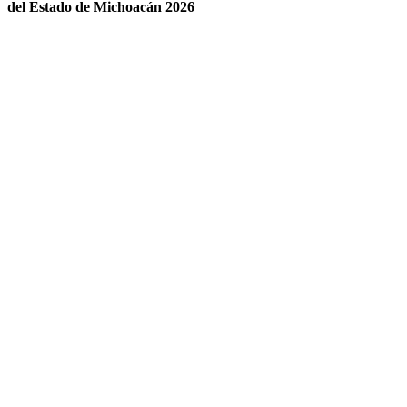
del Estado de Michoacán 2026