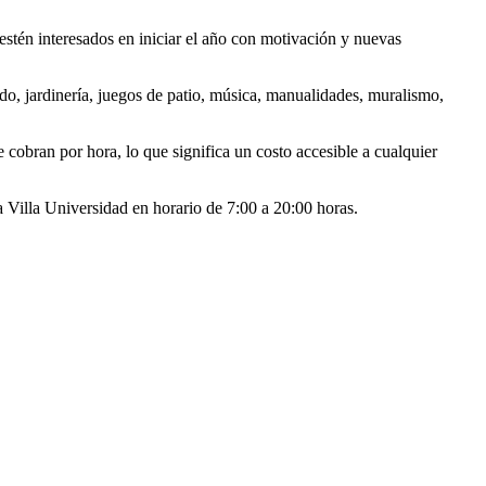
stén interesados en iniciar el año con motivación y nuevas
ado, jardinería, juegos de patio, música, manualidades, muralismo,
 cobran por hora, lo que significa un costo accesible a cualquier
 Villa Universidad en horario de 7:00 a 20:00 horas.