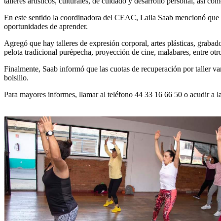
talleres artísticos, culturales, de cuidado y desarrollo personal, así co
En este sentido la coordinadora del CEAC, Laila Saab mencionó que ya
oportunidades de aprender.
Agregó que hay talleres de expresión corporal, artes plásticas, grabad
pelota tradicional purépecha, proyección de cine, malabares, entre otr
Finalmente, Saab informó que las cuotas de recuperación por taller van
bolsillo.
Para mayores informes, llamar al teléfono 44 33 16 66 50 o acudir a 