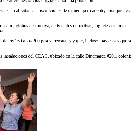
mo de diferentes oficios dirigidos a toda la población.
 están abiertas las inscripciones de manera permanente, para quienes e
o, teatro, globos de cantoya, actividades deportivas, juguetes con recicl
os.
 de los 160 a los 200 pesos mensuales y que, incluso, hay clases que se
las instalaciones del CEAC, ubicado en la calle Dinamarca #201, colonia