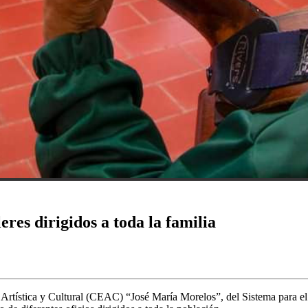
res dirigidos a toda la familia
rtística y Cultural (CEAC) “José María Morelos”, del Sistema para el 