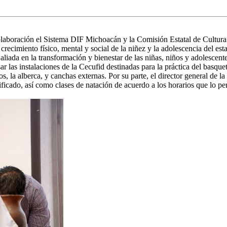
aboración el Sistema DIF Michoacán y la Comisión Estatal de Cultura Fí
recimiento físico, mental y social de la niñez y la adolescencia del est
liada en la transformación y bienestar de las niñas, niños y adolescent
r las instalaciones de la Cecufid destinadas para la práctica del basque
s, la alberca, y canchas externas. Por su parte, el director general de 
ficado, así como clases de natación de acuerdo a los horarios que lo pe