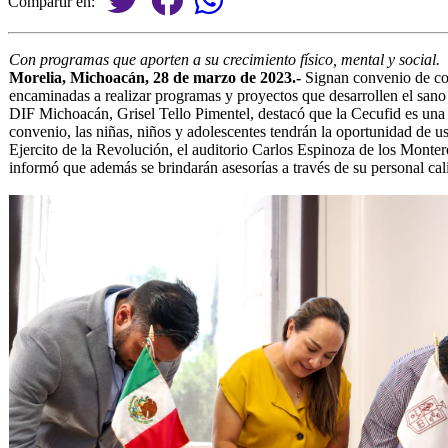
Compartir en:
Con programas que aporten a su crecimiento físico, mental y social.
Morelia, Michoacán, 28 de marzo de 2023.-
Signan convenio de col
encaminadas a realizar programas y proyectos que desarrollen el sano c
DIF Michoacán, Grisel Tello Pimentel, destacó que la Cecufid es una a
convenio, las niñas, niños y adolescentes tendrán la oportunidad de usa
Ejercito de la Revolución, el auditorio Carlos Espinoza de los Montero
informó que además se brindarán asesorías a través de su personal cali