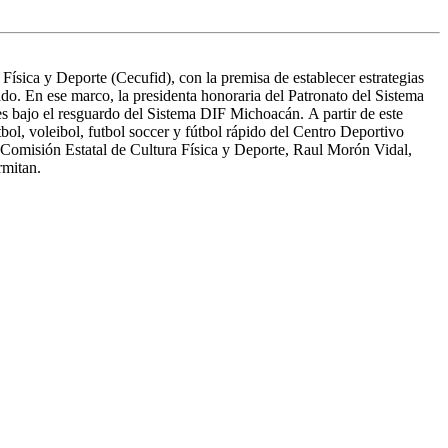
sica y Deporte (Cecufid), con la premisa de establecer estrategias
ado. En ese marco, la presidenta honoraria del Patronato del Sistema
es bajo el resguardo del Sistema DIF Michoacán. A partir de este
tbol, voleibol, futbol soccer y fútbol rápido del Centro Deportivo
la Comisión Estatal de Cultura Física y Deporte, Raul Morón Vidal,
rmitan.