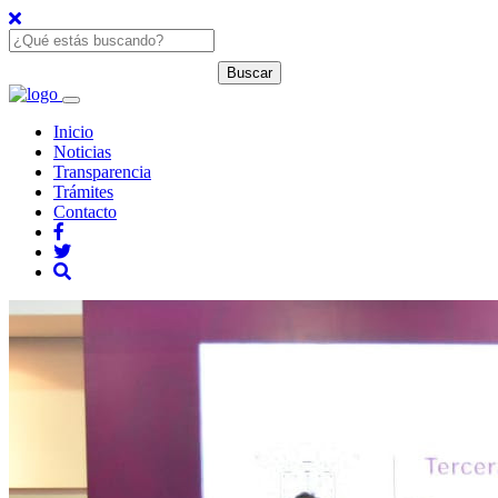
Inicio
Noticias
Transparencia
Trámites
Contacto