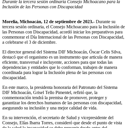
Durante la tercera sesión ordinaria Consejo Michoacano para la
Inclusión de las Personas con Discapacidad
Morelia, Michoacán, 12 de septiembre de 2023.-
Durante su
tercera sesión ordinaria, el Consejo Michoacano para la Inclusión de
las Personas con Discapacidad, acordó iniciar los preparativos para
conmemorar el Día Internacional de las Personas con Discapacidad,
a celebrarse el 3 de diciembre.
El director general del Sistema DIF Michoacán, Óscar Celis Silva,
destacó que el organismo es un instrumento que articula de manera
eficiente, transversal e incluyente, acciones para que todas las
dependencias y entidades que lo conforman, trabajen de manera
coordinada para lograr la Inclusión plena de las personas con
discapacidad.
En este marco, la presidenta honoraria del Patronato del Sistema
DIF Michoacán, Grisel Tello Pimentel, refirió que, la
conmemoración tendrá la premisa de promover, proteger y
garantizar los derechos humanos de las personas con discapacidad,
asegurando su inclusión y una mejor calidad de vida.
En su intervención, el secretario de Salud y vicepresidente del
Consejo, Elías Ibarra Torres, consideró que desde el punto de vista
de la salud la incapacidad se debe prevenir desde antes del