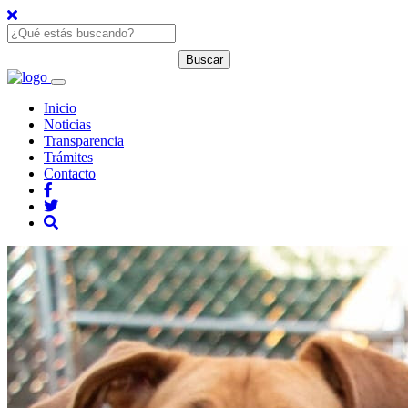
Inicio
Noticias
Transparencia
Trámites
Contacto