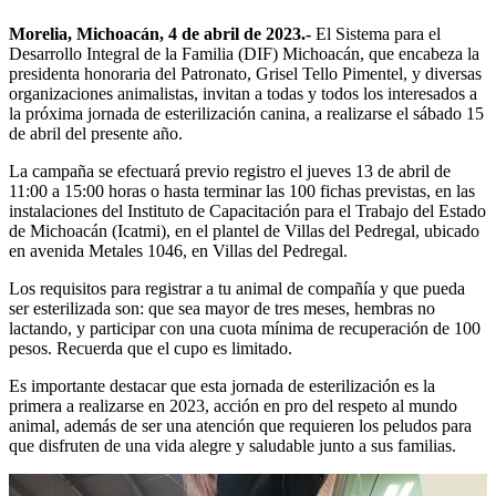
Morelia, Michoacán, 4 de abril de 2023.-
El Sistema para el
Desarrollo Integral de la Familia (DIF) Michoacán, que encabeza la
presidenta honoraria del Patronato, Grisel Tello Pimentel, y diversas
organizaciones animalistas, invitan a todas y todos los interesados a
la próxima jornada de esterilización canina, a realizarse el sábado 15
de abril del presente año.
La campaña se efectuará previo registro el jueves 13 de abril de
11:00 a 15:00 horas o hasta terminar las 100 fichas previstas, en las
instalaciones del Instituto de Capacitación para el Trabajo del Estado
de Michoacán (Icatmi), en el plantel de Villas del Pedregal, ubicado
en avenida Metales 1046, en Villas del Pedregal.
Los requisitos para registrar a tu animal de compañía y que pueda
ser esterilizada son: que sea mayor de tres meses, hembras no
lactando, y participar con una cuota mínima de recuperación de 100
pesos. Recuerda que el cupo es limitado.
Es importante destacar que esta jornada de esterilización es la
primera a realizarse en 2023, acción en pro del respeto al mundo
animal, además de ser una atención que requieren los peludos para
que disfruten de una vida alegre y saludable junto a sus familias.