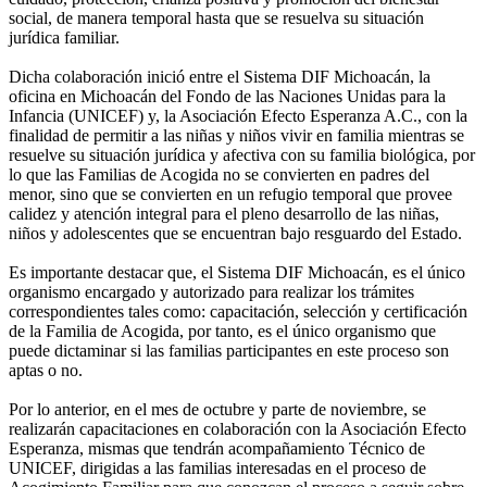
social, de manera temporal hasta que se resuelva su situación
jurídica familiar.
Dicha colaboración inició entre el Sistema DIF Michoacán, la
oficina en Michoacán del Fondo de las Naciones Unidas para la
Infancia (UNICEF) y, la Asociación Efecto Esperanza A.C., con la
finalidad de permitir a las niñas y niños vivir en familia mientras se
resuelve su situación jurídica y afectiva con su familia biológica, por
lo que las Familias de Acogida no se convierten en padres del
menor, sino que se convierten en un refugio temporal que provee
calidez y atención integral para el pleno desarrollo de las niñas,
niños y adolescentes que se encuentran bajo resguardo del Estado.
Es importante destacar que, el Sistema DIF Michoacán, es el único
organismo encargado y autorizado para realizar los trámites
correspondientes tales como: capacitación, selección y certificación
de la Familia de Acogida, por tanto, es el único organismo que
puede dictaminar si las familias participantes en este proceso son
aptas o no.
Por lo anterior, en el mes de octubre y parte de noviembre, se
realizarán capacitaciones en colaboración con la Asociación Efecto
Esperanza, mismas que tendrán acompañamiento Técnico de
UNICEF, dirigidas a las familias interesadas en el proceso de