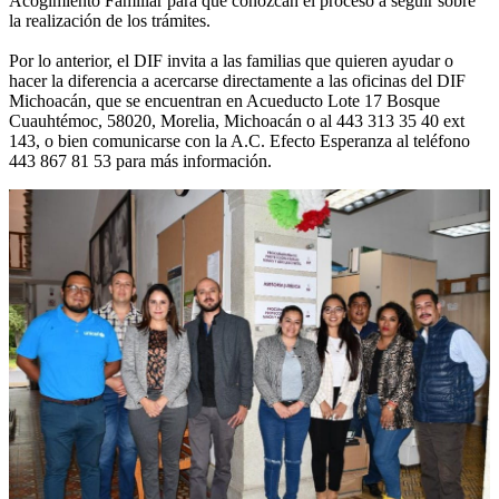
Acogimiento Familiar para que conozcan el proceso a seguir sobre
la realización de los trámites.
Por lo anterior, el DIF invita a las familias que quieren ayudar o
hacer la diferencia a acercarse directamente a las oficinas del DIF
Michoacán, que se encuentran en Acueducto Lote 17 Bosque
Cuauhtémoc, 58020, Morelia, Michoacán o al 443 313 35 40 ext
143, o bien comunicarse con la A.C. Efecto Esperanza al teléfono
443 867 81 53 para más información.