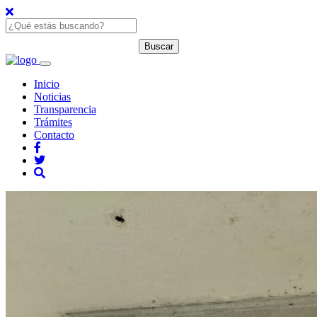
Inicio
Noticias
Transparencia
Trámites
Contacto