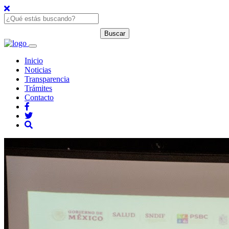
Inicio
Noticias
Transparencia
Trámites
Contacto