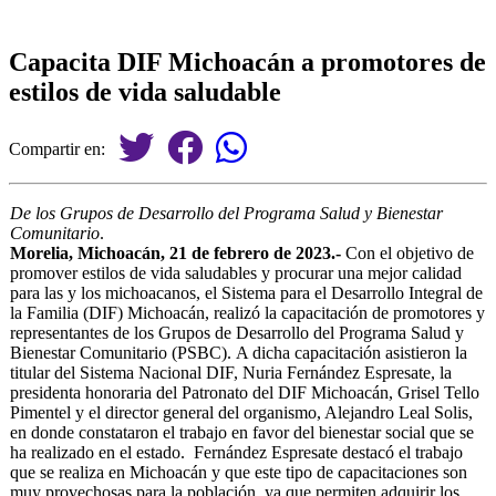
Capacita DIF Michoacán a promotores de
estilos de vida saludable
Compartir en:
De los Grupos de Desarrollo del Programa Salud y Bienestar
Comunitario
.
Morelia, Michoacán, 21 de febrero de 2023.-
Con el objetivo de
promover estilos de vida saludables y procurar una mejor calidad
para las y los michoacanos, el Sistema para el Desarrollo Integral de
la Familia (DIF) Michoacán, realizó la capacitación de promotores y
representantes de los Grupos de Desarrollo del Programa Salud y
Bienestar Comunitario (PSBC). A dicha capacitación asistieron la
titular del Sistema Nacional DIF, Nuria Fernández Espresate, la
presidenta honoraria del Patronato del DIF Michoacán, Grisel Tello
Pimentel y el director general del organismo, Alejandro Leal Solis,
en donde constataron el trabajo en favor del bienestar social que se
ha realizado en el estado. Fernández Espresate destacó el trabajo
que se realiza en Michoacán y que este tipo de capacitaciones son
muy provechosas para la población, ya que permiten adquirir los