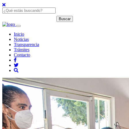
Inicio
Noticias
Transparencia
Trámites
Contacto