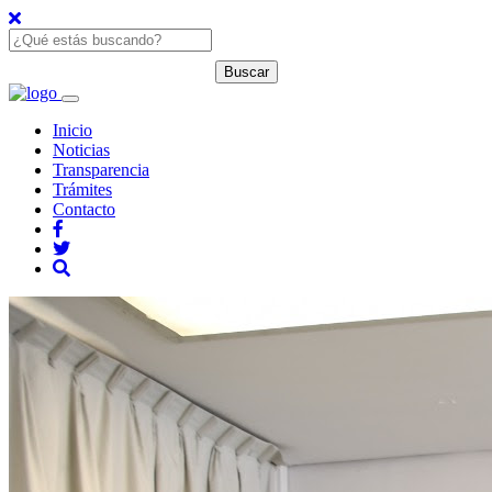
Inicio
Noticias
Transparencia
Trámites
Contacto