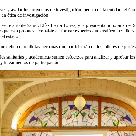
er y avalar los proyectos de investigación médica en la entidad, el Co
 en ética de investigación.
secretario de Salud, Elías Ibarra Torres, y la presidenta honoraria del 
ue esta propuesta consiste en formar expertos que evalúen la validez cie
 el estado.
que deben cumplir las personas que participarán en los talleres de pro
des sanitarias y académicas sumen esfuerzos para analizar y aprobar los
 y lineamientos de participación.