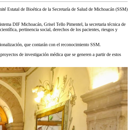
mité Estatal de Bioética de la Secretaría de Salud de Michoacán (SSM)
Sistema DIF Michoacán, Grisel Tello Pimentel, la secretaria técnica de
ntífica, pertinencia social, derechos de los pacientes, riesgos y
fesionalización, que contarán con el reconocimiento SSM.
 proyectos de investigación médica que se generen a partir de estos