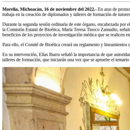
Morelia, Michoacán, 16 de noviembre del 2022.-
En aras de promov
trabaja en la creación de diplomados y talleres de formación de tutores
Durante la segunda sesión ordinaria de este órgano, encabezada por el 
la Comisión Estatal de Bioética, María Teresa Tinoco Zamudio, señaló q
beneficios de los proyectos de investigación médica que se realicen en
Para ello, el Comité de Bioética creará un reglamento y lineamientos 
En su intervención, Elías Ibarra señaló la importancia de que autorida
talleres de formación, que iniciarán una vez que se apruebe el temario