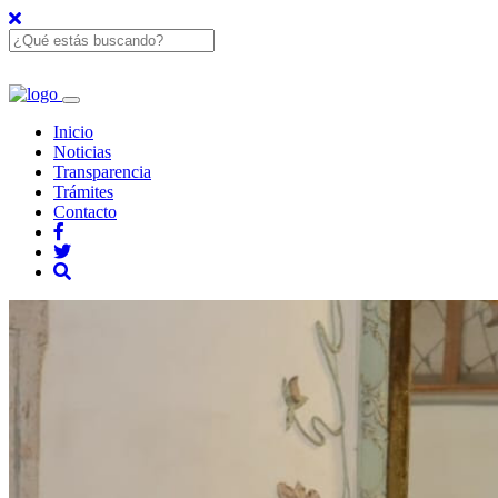
Inicio
Noticias
Transparencia
Trámites
Contacto