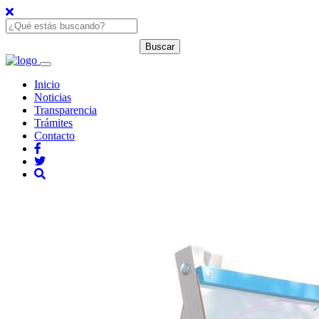
Inicio
Noticias
Transparencia
Trámites
Contacto