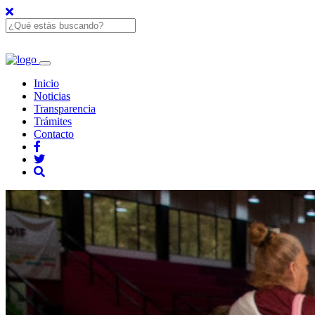
Inicio
Noticias
Transparencia
Trámites
Contacto