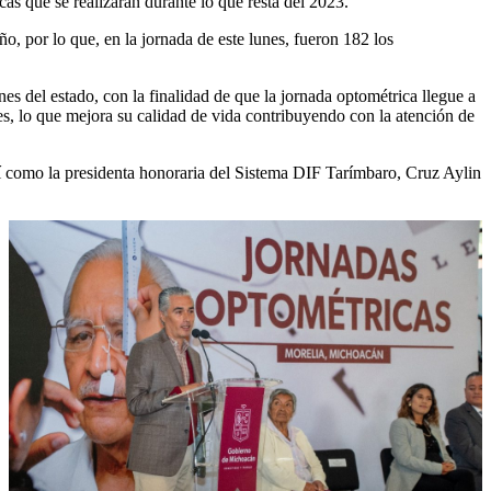
s que se realizarán durante lo que resta del 2023.
ño, por lo que, en la jornada de este lunes, fueron 182 los
es del estado, con la finalidad de que la jornada optométrica llegue a
es, lo que mejora su calidad de vida contribuyendo con la atención de
í como la presidenta honoraria del Sistema DIF Tarímbaro, Cruz Aylin