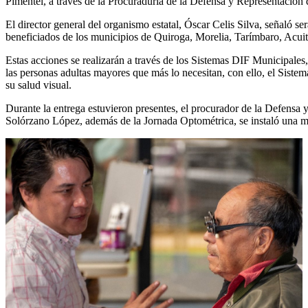
Pimentel, a través de la Procuraduría de la Defensa y Representación
El director general del organismo estatal, Óscar Celis Silva, señaló se
beneficiados de los municipios de Quiroga, Morelia, Tarímbaro, Acuit
Estas acciones se realizarán a través de los Sistemas DIF Municipales,
las personas adultas mayores que más lo necesitan, con ello, el Siste
su salud visual.
Durante la entrega estuvieron presentes, el procurador de la Defens
Solórzano López, además de la Jornada Optométrica, se instaló una me