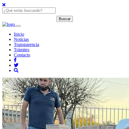
Inicio
Noticias
Transparencia
Trámites
Contacto