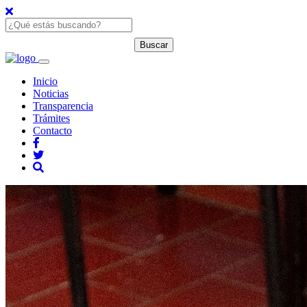
Inicio
Noticias
Transparencia
Trámites
Contacto