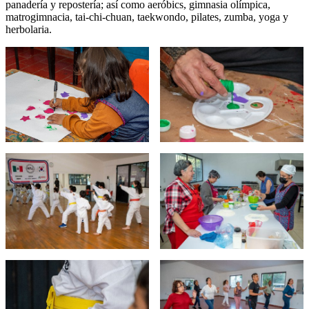
panadería y repostería; así como aeróbics, gimnasia olímpica,
matrogimnacia, tai-chi-chuan, taekwondo, pilates, zumba, yoga y
herbolaria.