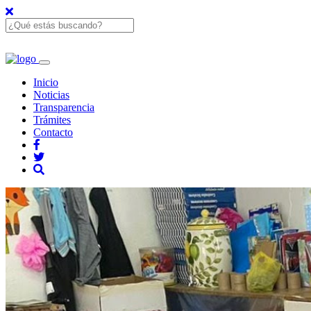
Inicio
Noticias
Transparencia
Trámites
Contacto