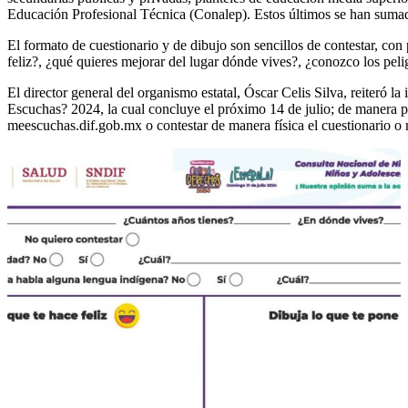
Educación Profesional Técnica (Conalep). Estos últimos se han sumad
El formato de cuestionario y de dibujo son sencillos de contestar, con
feliz?, ¿qué quieres mejorar del lugar dónde vives?, ¿conozco los pel
El director general del organismo estatal, Óscar Celis Silva, reiteró
Escuchas? 2024, la cual concluye el próximo 14 de julio; de manera part
meescuchas.dif.gob.mx o contestar de manera física el cuestionario o r