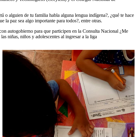
tú o alguien de tu familia habla alguna lengua indígena?, ¿qué te hace
e la paz sea algo importante para todos?, entre otras.
es con autogobierno para que participen en la Consulta Nacional ¿Me
as niñas, niños y adolescentes al ingresar a la liga