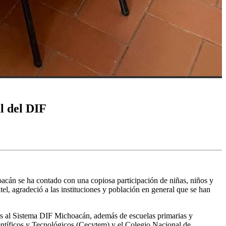
l del DIF
cán se ha contado con una copiosa participación de niñas, niños y
el, agradeció a las instituciones y población en general que se han
tes al Sistema DIF Michoacán, además de escuelas primarias y
entíficos y Tecnológicos (Cecytem) y el Colegio Nacional de