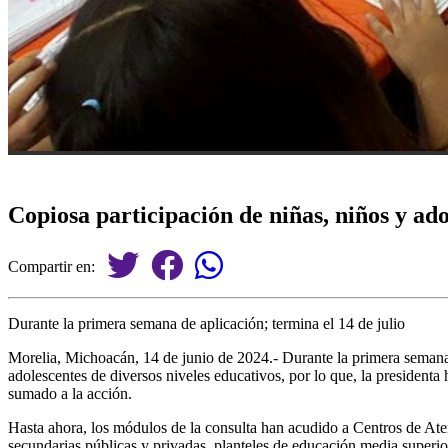
Copiosa participación de niñas, niños y ad
Compartir en:
Durante la primera semana de aplicación; termina el 14 de julio
Morelia, Michoacán, 14 de junio de 2024.- Durante la primera semana
adolescentes de diversos niveles educativos, por lo que, la presidenta
sumado a la acción.
Hasta ahora, los módulos de la consulta han acudido a Centros de Ate
secundarias públicas y privadas, planteles de educación media superi