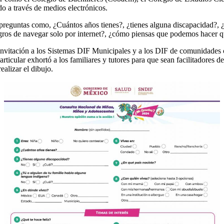
o a través de medios electrónicos.
 preguntas como, ¿Cuántos años tienes?, ¿tienes alguna discapacidad?, ¿
igros de navegar solo por internet?, ¿cómo piensas que podemos hacer qu
 la invitación a los Sistemas DIF Municipales y a los DIF de comunidad
icular exhortó a los familiares y tutores para que sean facilitadores de l
ealizar el dibujo.