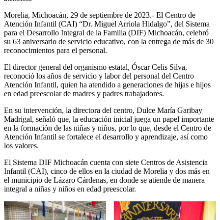
Morelia, Michoacán, 29 de septiembre de 2023.- El Centro de
Atención Infantil (CAI) “Dr. Miguel Arriola Hidalgo”, del Sistema
para el Desarrollo Integral de la Familia (DIF) Michoacán, celebró
su 63 aniversario de servicio educativo, con la entrega de más de 30
reconocimientos para el personal.
El director general del organismo estatal, Óscar Celis Silva,
reconoció los años de servicio y labor del personal del Centro
Atención Infantil, quien ha atendido a generaciones de hijas e hijos
en edad preescolar de madres y padres trabajadores.
En su intervención, la directora del centro, Dulce María Garibay
Madrigal, señaló que, la educación inicial juega un papel importante
en la formación de las niñas y niños, por lo que, desde el Centro de
Atención Infantil se fortalece el desarrollo y aprendizaje, así como
los valores.
El Sistema DIF Michoacán cuenta con siete Centros de Asistencia
Infantil (CAI), cinco de ellos en la ciudad de Morelia y dos más en
el municipio de Lázaro Cárdenas, en donde se atiende de manera
integral a niñas y niños en edad preescolar.