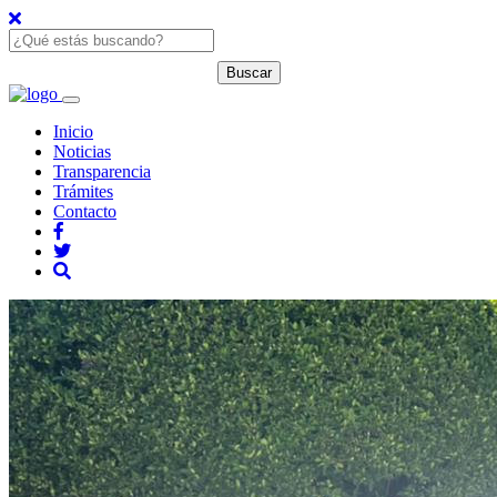
Inicio
Noticias
Transparencia
Trámites
Contacto