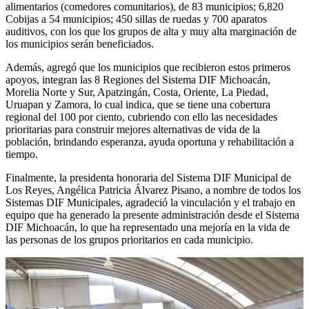
alimentarios (comedores comunitarios), de 83 municipios; 6,820
Cobijas a 54 municipios; 450 sillas de ruedas y 700 aparatos
auditivos, con los que los grupos de alta y muy alta marginación de
los municipios serán beneficiados.
Además, agregó que los municipios que recibieron estos primeros
apoyos, integran las 8 Regiones del Sistema DIF Michoacán,
Morelia Norte y Sur, Apatzingán, Costa, Oriente, La Piedad,
Uruapan y Zamora, lo cual indica, que se tiene una cobertura
regional del 100 por ciento, cubriendo con ello las necesidades
prioritarias para construir mejores alternativas de vida de la
población, brindando esperanza, ayuda oportuna y rehabilitación a
tiempo.
Finalmente, la presidenta honoraria del Sistema DIF Municipal de
Los Reyes, Angélica Patricia Álvarez Pisano, a nombre de todos los
Sistemas DIF Municipales, agradeció la vinculación y el trabajo en
equipo que ha generado la presente administración desde el Sistema
DIF Michoacán, lo que ha representado una mejoría en la vida de
las personas de los grupos prioritarios en cada municipio.