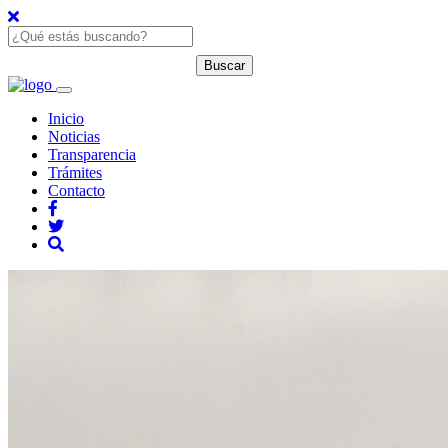
Inicio
Noticias
Transparencia
Trámites
Contacto