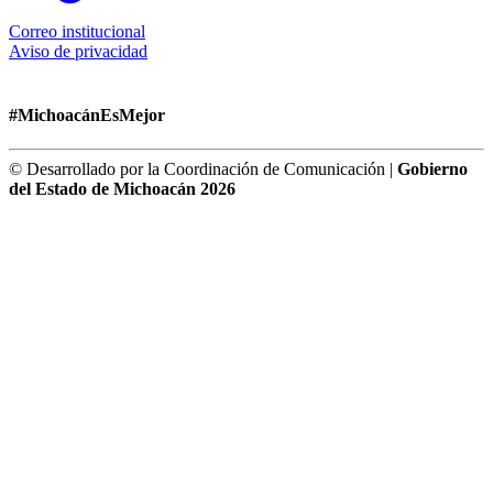
Correo institucional
Aviso de privacidad
#MichoacánEsMejor
© Desarrollado por la Coordinación de Comunicación |
Gobierno
del Estado de Michoacán 2026