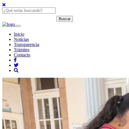
Inicio
Noticias
Transparencia
Trámites
Contacto