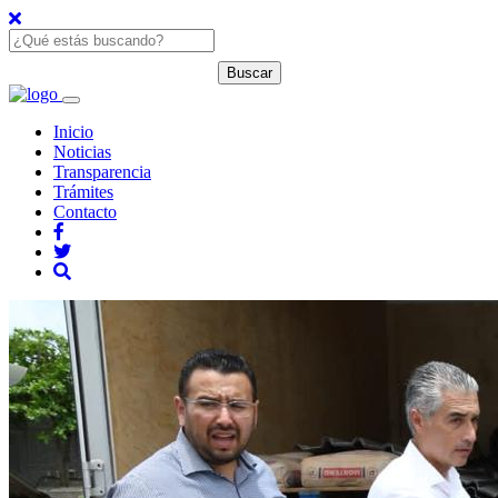
Inicio
Noticias
Transparencia
Trámites
Contacto