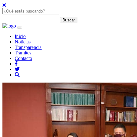
Inicio
Noticias
Transparencia
Trámites
Contacto