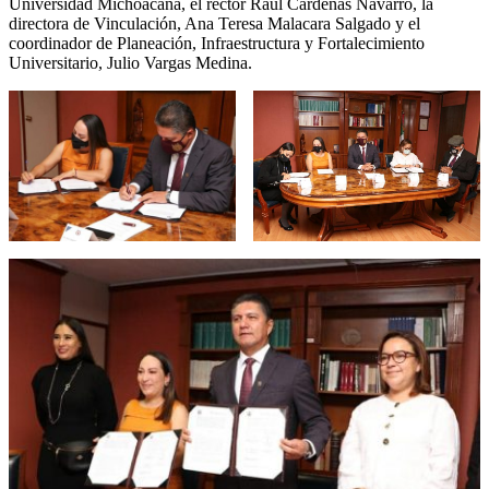
Universidad Michoacana, el rector Raúl Cárdenas Navarro, la
directora de Vinculación, Ana Teresa Malacara Salgado y el
coordinador de Planeación, Infraestructura y Fortalecimiento
Universitario, Julio Vargas Medina.