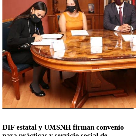
DIF estatal y UMSNH firman convenio
para prácticas y servicio social de