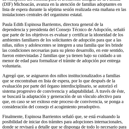
(DIF) Michoacán, avanza en la atención de familias adoptantes en
lista de espera durante la séptima sesión realizada esta mañana en las
instalaciones centrales del organismo estatal.
Paula Edith Espinosa Barrientos, directora general de la
dependencia y presidenta del Consejo Técnico de Adopción, señaló
que parte de los objetivos es evaluar y certificar la idoneidad de los
ambientes familiares de los solicitantes de adopción para que a las
niñas, niños y adolescentes se integren a una familia que les brinde
las condiciones necesarias para su pleno desarrollo, en este sentido,
fueron entrevistadas 2 familias que ya tienen bajo su cuidado a un
menor de edad para formalizar el trámite de adopción por entrega
voluntaria.
Agregó que, se asignaron dos niños institucionalizados a familias
que se encontraban en lista de espera, por lo que después de la
evaluación por parte del órgano interdisciplinario, se autorizó el
sistema progresivo de convivencia y adaptabilidad. A través de éste,
se buscará la adaptación y generación de un vínculo afectivo para
que, en caso se ser exitoso este proceso de convivencia, se ponga a
consideración del consejo el acogimiento preadoptivo.
Finalmente, Espinosa Barrientos señaló que, se está evaluando la
posibilidad de iniciar dos trámites para adopciones internacionales,
donde se revisará a detalle que se disponga de todo lo necesario para