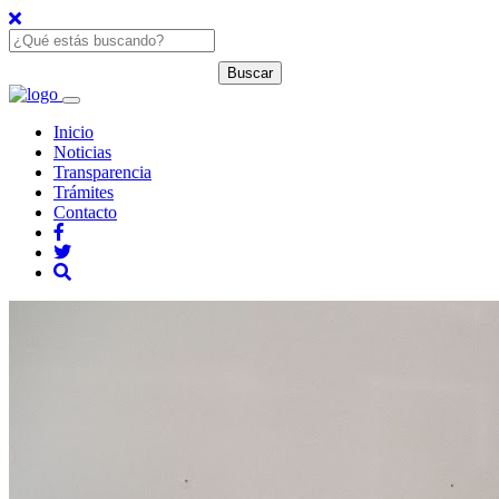
Inicio
Noticias
Transparencia
Trámites
Contacto