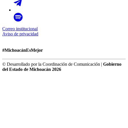
Correo institucional
Aviso de privacidad
#MichoacánEsMejor
© Desarrollado por la Coordinación de Comunicación |
Gobierno
del Estado de Michoacán 2026