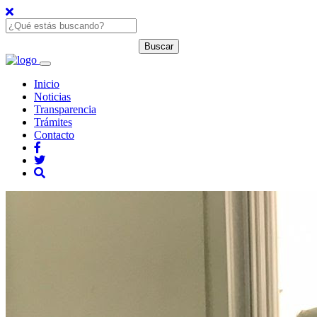
Inicio
Noticias
Transparencia
Trámites
Contacto