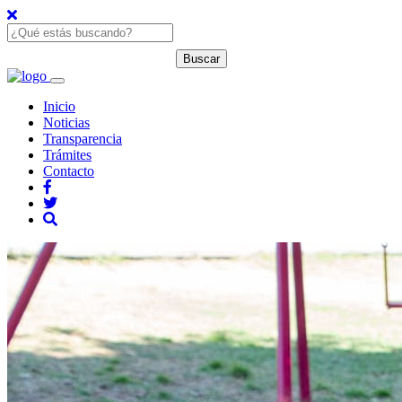
Inicio
Noticias
Transparencia
Trámites
Contacto