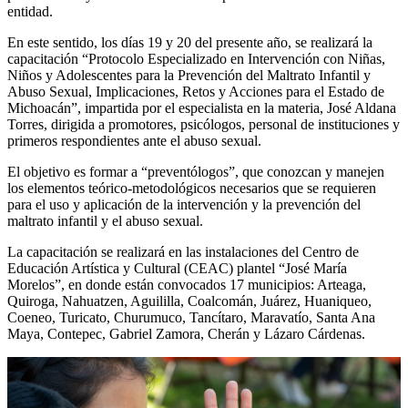
entidad.
En este sentido, los días 19 y 20 del presente año, se realizará la
capacitación “Protocolo Especializado en Intervención con Niñas,
Niños y Adolescentes para la Prevención del Maltrato Infantil y
Abuso Sexual, Implicaciones, Retos y Acciones para el Estado de
Michoacán”, impartida por el especialista en la materia, José Aldana
Torres, dirigida a promotores, psicólogos, personal de instituciones y
primeros respondientes ante el abuso sexual.
El objetivo es formar a “preventólogos”, que conozcan y manejen
los elementos teórico-metodológicos necesarios que se requieren
para el uso y aplicación de la intervención y la prevención del
maltrato infantil y el abuso sexual.
La capacitación se realizará en las instalaciones del Centro de
Educación Artística y Cultural (CEAC) plantel “José María
Morelos”, en donde están convocados 17 municipios: Arteaga,
Quiroga, Nahuatzen, Aguililla, Coalcomán, Juárez, Huaniqueo,
Coeneo, Turicato, Churumuco, Tancítaro, Maravatío, Santa Ana
Maya, Contepec, Gabriel Zamora, Cherán y Lázaro Cárdenas.