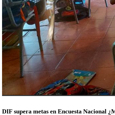
DIF supera metas en Encuesta Nacional ¿