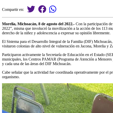
Compartir en:
Morelia, Michoacán, 8 de agosto del 2022.-
Con la participación de
2022”, misma que involucró la movilización a la acción de los 113 mun
derecho de la niñez y adolescencia a expresar su opinión libremente.
El Sistema para el Desarrollo Integral de la Familia (DIF) Michoacán,
visitaron colonias de alto nivel de vulneración en Jacona, Morelia y 
Participaron activamente la Secretaría de Educación en el Estado (SE
municipales, los Centros PAMAR (Programa de Atención a Menores y A
y cada una de las áreas del DIF Michoacán.
Cabe señalar que la actividad fue coordinada operativamente por el p
organismo.