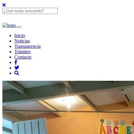
Inicio
Noticias
Transparencia
Trámites
Contacto