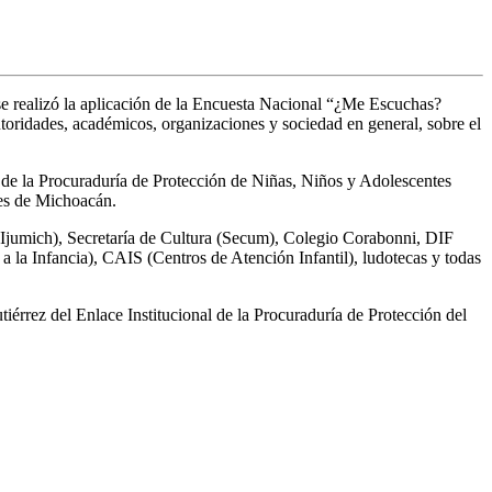
se realizó la aplicación de la Encuesta Nacional “¿Me Escuchas?
toridades, académicos, organizaciones y sociedad en general, sobre el
s de la Procuraduría de Protección de Niñas, Niños y Adolescentes
ones de Michoacán.
 (Ijumich), Secretaría de Cultura (Secum), Colegio Corabonni, DIF
a Infancia), CAIS (Centros de Atención Infantil), ludotecas y todas
érrez del Enlace Institucional de la Procuraduría de Protección del