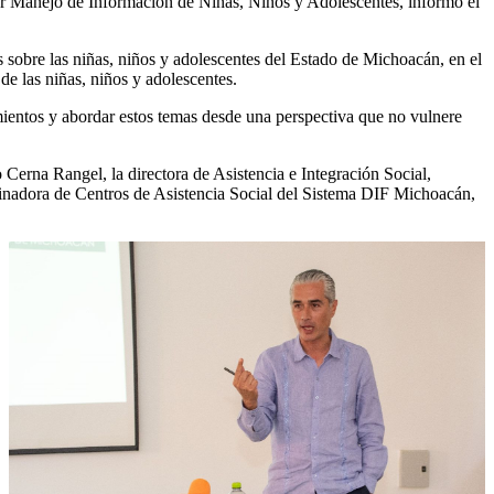
er Manejo de Información de Niñas, Niños y Adolescentes, informó el
s sobre las niñas, niños y adolescentes del Estado de Michoacán, en el
 de las niñas, niños y adolescentes.
ientos y abordar estos temas desde una perspectiva que no vulnere
Cerna Rangel, la directora de Asistencia e Integración Social,
inadora de Centros de Asistencia Social del Sistema DIF Michoacán,