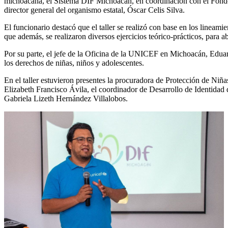
michoacana, el Sistema DIF Michoacán, en coordinación con el Fondo 
director general del organismo estatal, Óscar Celis Silva.
El funcionario destacó que el taller se realizó con base en los lineam
que además, se realizaron diversos ejercicios teórico-prácticos, para ab
Por su parte, el jefe de la Oficina de la UNICEF en Michoacán, Eduar
los derechos de niñas, niños y adolescentes.
En el taller estuvieron presentes la procuradora de Protección de Niñ
Elizabeth Francisco Ávila, el coordinador de Desarrollo de Identida
Gabriela Lizeth Hernández Villalobos.