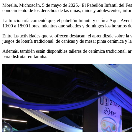
Morelia, Michoacán, 5 de mayo de 2025.- El Pabellón Infantil del Fest
conocimiento de los derechos de las niñas, niños y adolescentes, inf
La funcionaría comentó que, el pabellón Infantil y el área Aqua Aventu
13:00 a 18:00 horas, mientras que sábados y domingos los horarios de
Entre las actividades que se ofrecen destacan: el aprendizaje sobre la v
juegos de lotería tradicional, de canicas y de mesa; pinta cerámica y la
Además, también están disponibles talleres de cerámica tradicional, arte
para disfrutar en familia.