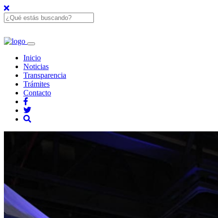
Inicio
Noticias
Transparencia
Trámites
Contacto