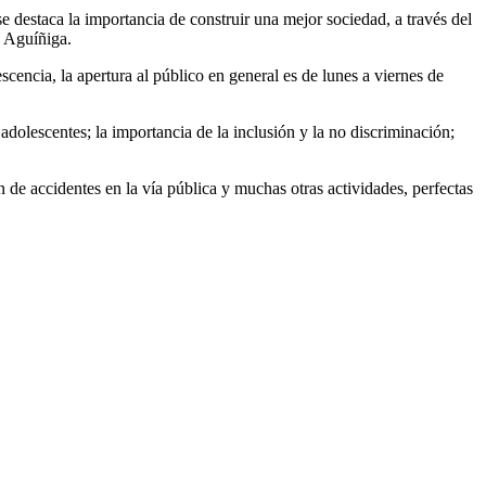
 destaca la importancia de construir una mejor sociedad, a través del
a Aguíñiga.
cencia, la apertura al público en general es de lunes a viernes de
 adolescentes; la importancia de la inclusión y la no discriminación;
ón de accidentes en la vía pública y muchas otras actividades, perfectas