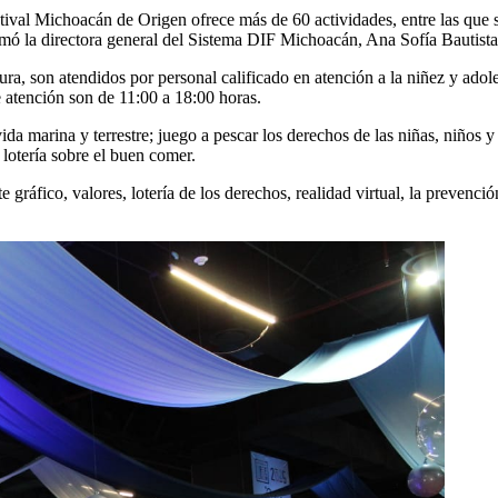
ival Michoacán de Origen ofrece más de 60 actividades, entre las que se
ormó la directora general del Sistema DIF Michoacán, Ana Sofía Bautist
ra, son atendidos por personal calificado en atención a la niñez y adoles
 atención son de 11:00 a 18:00 horas.
ida marina y terrestre; juego a pescar los derechos de las niñas, niños y
 lotería sobre el buen comer.
 gráfico, valores, lotería de los derechos, realidad virtual, la prevenci