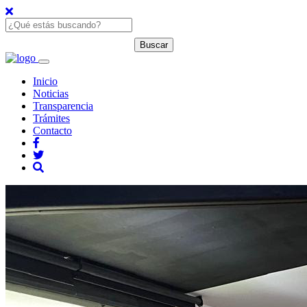
Inicio
Noticias
Transparencia
Trámites
Contacto