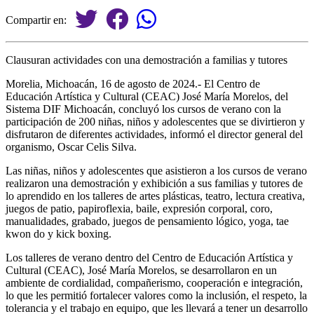
Compartir en:
Clausuran actividades con una demostración a familias y tutores
Morelia, Michoacán, 16 de agosto de 2024.- El Centro de
Educación Artística y Cultural (CEAC) José María Morelos, del
Sistema DIF Michoacán, concluyó los cursos de verano con la
participación de 200 niñas, niños y adolescentes que se divirtieron y
disfrutaron de diferentes actividades, informó el director general del
organismo, Oscar Celis Silva.
Las niñas, niños y adolescentes que asistieron a los cursos de verano
realizaron una demostración y exhibición a sus familias y tutores de
lo aprendido en los talleres de artes plásticas, teatro, lectura creativa,
juegos de patio, papiroflexia, baile, expresión corporal, coro,
manualidades, grabado, juegos de pensamiento lógico, yoga, tae
kwon do y kick boxing.
Los talleres de verano dentro del Centro de Educación Artística y
Cultural (CEAC), José María Morelos, se desarrollaron en un
ambiente de cordialidad, compañerismo, cooperación e integración,
lo que les permitió fortalecer valores como la inclusión, el respeto, la
tolerancia y el trabajo en equipo, que les llevará a tener un desarrollo