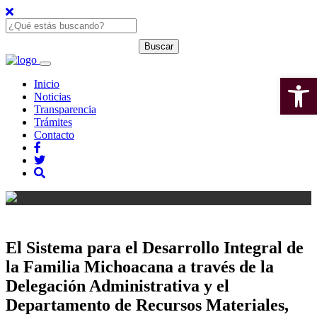
Open 
Inicio
Noticias
Transparencia
Trámites
Contacto
El Sistema para el Desarrollo Integral de
la Familia Michoacana a través de la
Delegación Administrativa y el
Departamento de Recursos Materiales,