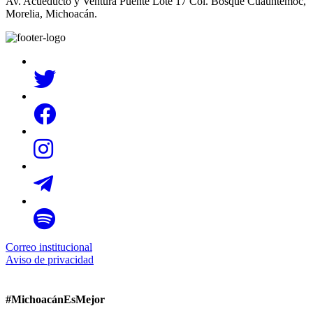
Av. Acueducto y Ventura Puente Lote 17 Col. Bosque Cuauhtémoc,
Morelia, Michoacán.
Correo institucional
Aviso de privacidad
#MichoacánEsMejor