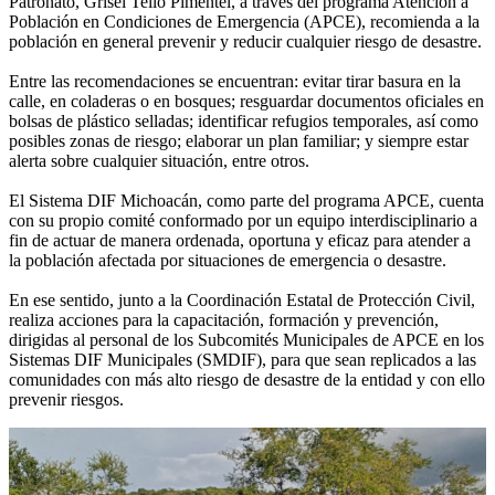
Patronato, Grisel Tello Pimentel, a través del programa Atención a
Población en Condiciones de Emergencia (APCE), recomienda a la
población en general prevenir y reducir cualquier riesgo de desastre.
Entre las recomendaciones se encuentran: evitar tirar basura en la
calle, en coladeras o en bosques; resguardar documentos oficiales en
bolsas de plástico selladas; identificar refugios temporales, así como
posibles zonas de riesgo; elaborar un plan familiar; y siempre estar
alerta sobre cualquier situación, entre otros.
El Sistema DIF Michoacán, como parte del programa APCE, cuenta
con su propio comité conformado por un equipo interdisciplinario a
fin de actuar de manera ordenada, oportuna y eficaz para atender a
la población afectada por situaciones de emergencia o desastre.
En ese sentido, junto a la Coordinación Estatal de Protección Civil,
realiza acciones para la capacitación, formación y prevención,
dirigidas al personal de los Subcomités Municipales de APCE en los
Sistemas DIF Municipales (SMDIF), para que sean replicados a las
comunidades con más alto riesgo de desastre de la entidad y con ello
prevenir riesgos.