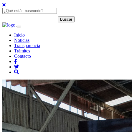
Inicio
Noticias
Transparencia
Trámites
Contacto