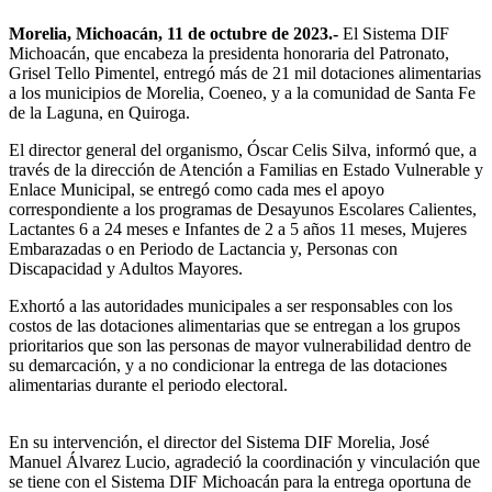
Morelia, Michoacán, 11 de octubre de 2023.-
El Sistema DIF
Michoacán, que encabeza la presidenta honoraria del Patronato,
Grisel Tello Pimentel, entregó más de 21 mil dotaciones alimentarias
a los municipios de Morelia, Coeneo, y a la comunidad de Santa Fe
de la Laguna, en Quiroga.
El director general del organismo, Óscar Celis Silva, informó que, a
través de la dirección de Atención a Familias en Estado Vulnerable y
Enlace Municipal, se entregó como cada mes el apoyo
correspondiente a los programas de Desayunos Escolares Calientes,
Lactantes 6 a 24 meses e Infantes de 2 a 5 años 11 meses, Mujeres
Embarazadas o en Periodo de Lactancia y, Personas con
Discapacidad y Adultos Mayores.
Exhortó a las autoridades municipales a ser responsables con los
costos de las dotaciones alimentarias que se entregan a los grupos
prioritarios que son las personas de mayor vulnerabilidad dentro de
su demarcación, y a no condicionar la entrega de las dotaciones
alimentarias durante el periodo electoral.
En su intervención, el director del Sistema DIF Morelia, José
Manuel Álvarez Lucio, agradeció la coordinación y vinculación que
se tiene con el Sistema DIF Michoacán para la entrega oportuna de