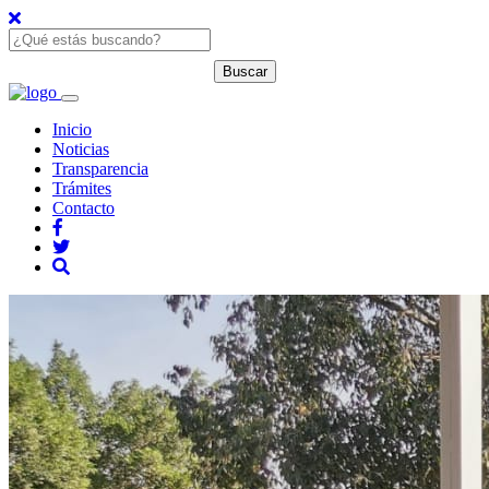
Inicio
Noticias
Transparencia
Trámites
Contacto