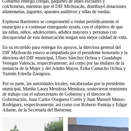
Gobierno entregó cobijas, paquetes de útiles escolares y
colchonetas, mientras que el DIF Michoacán, distribuyó dotaciones
alimentarias, juguetes, aparatos auditivos y sillas de ruedas.
Espinosa Barrientos se comprometió a visitar periódicamente el
municipio y a continuar entregando ayuda, con el objetivo de que
las niñas, niños, adolescentes, adultos mayores y personas con
discapacidad de esta demarcación tengan una mejor calidad de vida.
En su recorrido para entregar los apoyos, la directora general del
DIF Michoacán estuvo acompañada por el presidente honorario y la
directora del DIF municipal, Ulises Sánchez Ochoa y Guadalupe
Venegas Valencia, respectivamente, así como por las titulares de la
instancia de la Mujer y del Adulto Mayor, Érika Camacho Ochoa y
Yazmín Estrella Zaragoza.
Por su parte, las autoridades locales, encabezadas por la presidenta
municipal, Martha Laura Mendoza Mendoza, sostuvieron reuniones
de trabajo con el subsecretario de Gobierno y el director de
Gobernación, Juan Carlos Oseguera Cortés y Juan Manuel Manzo
Rodríguez, respectivamente, así como con Roberto Pantoja y Edgar
Adame, de la Secretaría del Bienestar.