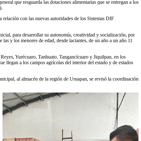
neral que resguarda las dotaciones alimentarias que se entregan a los
).
ha relación con las nuevas autoridades de los Sistemas DIF
icial, para desarrollar su autonomía, creatividad y socialización, por
e las y los menores de edad, desde lactantes, de un año a un año 11
 Reyes, Yurécuaro, Tanhuato, Tangancícuaro y Jiquilpan, en los
e llegan a los campos agrícolas del interior del estado y de estados
nicipal, al almacén de la región de Uruapan, se revisó la coordinación