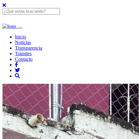
Inicio
Noticias
Transparencia
Trámites
Contacto