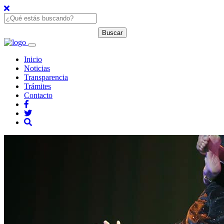
Inicio
Noticias
Transparencia
Trámites
Contacto