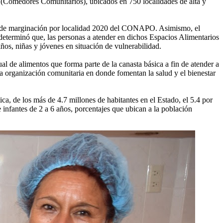
” (Comedores Comunitarios), ubicados en 750 localidades de alta y
ice de marginación por localidad 2020 del CONAPO. Asimismo, el
eterminó que, las personas a atender en dichos Espacios Alimentarios
ños, niñas y jóvenes en situación de vulnerabilidad.
l de alimentos que forma parte de la canasta básica a fin de atender a
la organización comunitaria en donde fomentan la salud y el bienestar
a, de los más de 4.7 millones de habitantes en el Estado, el 5.4 por
 infantes de 2 a 6 años, porcentajes que ubican a la población