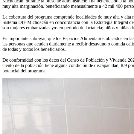
Michoacán, durante la presente administración ha beneficiado a la po
muy alta marginación, beneficiando mensualmente a 42 mil 400 person
La cobertura del programa comprende localidades de muy alta y alta
Sistema DIF Michoacán en concordancia con la Estrategia Integral de
son mujeres embarazadas y/o en periodo de lactancia; niños y niñas de
Es importante subrayar, que los Espacios Alimentarios ubicados en las
las personas que acuden diariamente a recibir desayuno o comida calie
de todas y todos los beneficiarios.
De conformidad con los datos del Censo de Población y Vivienda 2020, 
ciento de la población tiene alguna condición de discapacidad, 8.9 po
potencial del programa.