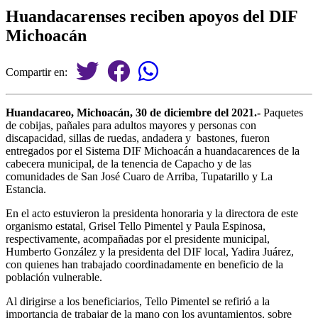
Huandacarenses reciben apoyos del DIF
Michoacán
Compartir en:
Huandacareo, Michoacán, 30 de diciembre del 2021.-
Paquetes
de cobijas, pañales para adultos mayores y personas con
discapacidad, sillas de ruedas, andadera y bastones, fueron
entregados por el Sistema DIF Michoacán a huandacarences de la
cabecera municipal, de la tenencia de Capacho y de las
comunidades de San José Cuaro de Arriba, Tupatarillo y La
Estancia.
En el acto estuvieron la presidenta honoraria y la directora de este
organismo estatal, Grisel Tello Pimentel y Paula Espinosa,
respectivamente, acompañadas por el presidente municipal,
Humberto González y la presidenta del DIF local, Yadira Juárez,
con quienes han trabajado coordinadamente en beneficio de la
población vulnerable.
Al dirigirse a los beneficiarios, Tello Pimentel se refirió a la
importancia de trabajar de la mano con los ayuntamientos, sobre