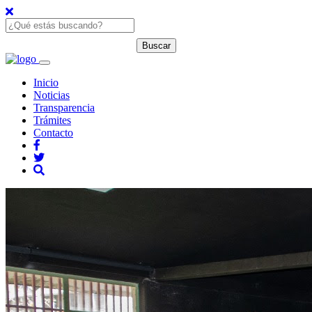
Inicio
Noticias
Transparencia
Trámites
Contacto