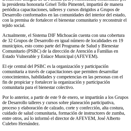
la presidenta honoraria Grisel Tello Pimentel, impartirá de manera
periódica capacitaciones, talleres y cursos dirigidos a Grupos de
Desarrollo conformados en las comunidades del interior del estado,
con la premisa de fortalecer el bienestar comunitario y reconstruir el
tejido social.
Actualmente, el Sistema DIF Michoacán cuenta con una cobertura
de 32 Grupos de Desarrollo en igual número de localidades en 19
municipios, esto como parte del Programa de Salud y Bienestar
Comunitario (PSBC) de la dirección de Atención a Familias en
Estado Vulnerable y Enlace Municipal (AFEVEM).
El eje central del PSBC es la organización y participación
comunitaria a través de capacitaciones que permiten desarrollar
conocimientos, habilidades y competencias en las personas con el
fin de propiciar y fortalecer la organización y participación
comunitaria para el bienestar colectivo.
Por lo anterior, a partir de este 9 de enero, se impartirán a los Grupos
de Desarrollo talleres y cursos sobre planeación participativa,
proceso y elaboración de calzado, corte y confección, alta costura,
cuidado de salud comunitaria, formación de instructores de zumba,
entre otros, así lo informó el director de AFEVEM, José Alberto
Culebro Hernández.