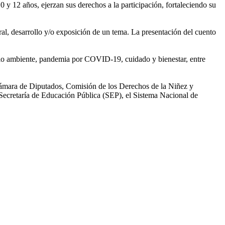
0 y 12 años, ejerzan sus derechos a la participación, fortaleciendo su
ral, desarrollo y/o exposición de un tema. La presentación del cuento
dio ambiente, pandemia por COVID-19, cuidado y bienestar, entre
 Cámara de Diputados, Comisión de los Derechos de la Niñez y
ecretaría de Educación Pública (SEP), el Sistema Nacional de