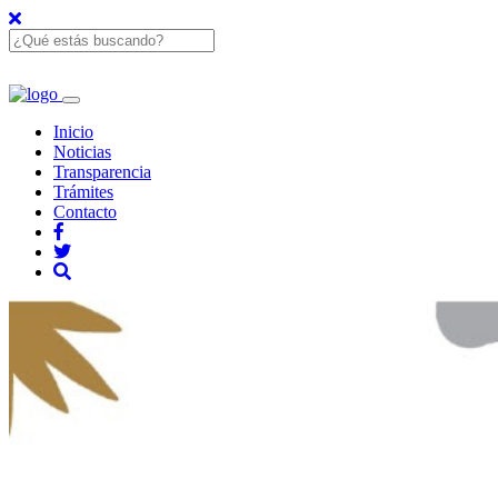
Inicio
Noticias
Transparencia
Trámites
Contacto