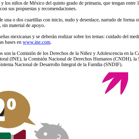
s y los niños de México del quinto grado de primaria, que tengan entre 1
, con sus propuestas y recomendaciones.
e una o dos cuartillas con inicio, nudo y desenlace, narrado de forma o
, sin material de apoyo.
señas mexicanas y se deberán realizar sobre los temas: cuidado del me
las bases en
www.ine.com
.
iños son la Comisión de los Derechos de la Niñez y Adolescencia en la
lectoral (INE), la Comisión Nacional de Derechos Humanos (CNDH), la S
Sistema Nacional de Desarrollo Integral de la Familia (SNDIF).