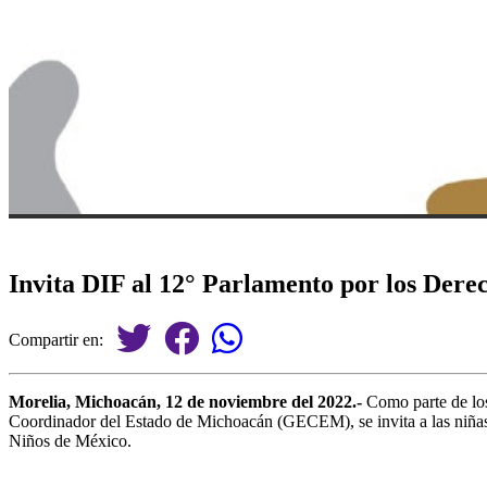
Invita DIF al 12° Parlamento por los Derec
Compartir en:
Morelia, Michoacán,
12 de noviembre del 2022.-
Como parte de los 
Coordinador del Estado de Michoacán (GECEM), se invita a las niñas 
Niños de México.