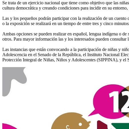
Se trata de un ejercicio nacional que tiene como objetivo que las niña
cultura democrática y creando condiciones para incidir en su entorno
Las y los pequeños podrán participar con la realización de un cuento d
o la exposición se realizará en un tiempo de entre tres y cinco minutos
Ambas opciones se pueden realizar en español, lengua indígena o de 
otros. Para mayor información las y los interesados pueden consultar 
Las instancias que están convocando a la participación de niñas y n
Adolescencia en el Senado de la República, el Instituto Nacional E
Protección Integral de Niñas, Niños y Adolescentes (SIPPINA), y el 