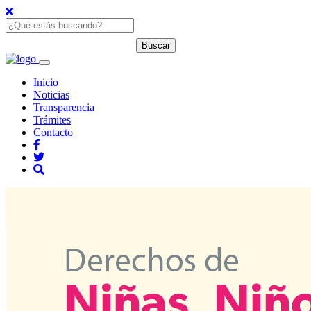
Inicio
Noticias
Transparencia
Trámites
Contacto