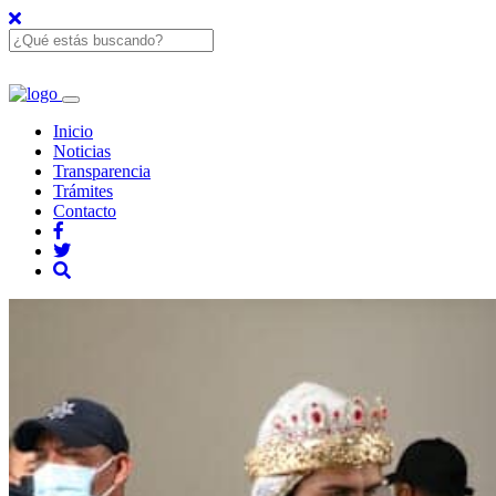
Inicio
Noticias
Transparencia
Trámites
Contacto