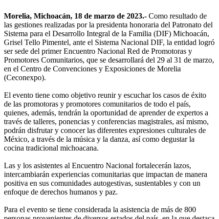
Morelia, Michoacán, 18 de marzo de 2023.-
Como resultado de
las gestiones realizadas por la presidenta honoraria del Patronato del
Sistema para el Desarrollo Integral de la Familia (DIF) Michoacán,
Grisel Tello Pimentel, ante el Sistema Nacional DIF, la entidad logró
ser sede del primer Encuentro Nacional Red de Promotoras y
Promotores Comunitarios, que se desarrollará del 29 al 31 de marzo,
en el Centro de Convenciones y Exposiciones de Morelia
(Ceconexpo).
El evento tiene como objetivo reunir y escuchar los casos de éxito
de las promotoras y promotores comunitarios de todo el país,
quienes, además, tendrán la oportunidad de aprender de expertos a
través de talleres, ponencias y conferencias magistrales, así mismo,
podrán disfrutar y conocer las diferentes expresiones culturales de
México, a través de la música y la danza, así como degustar la
cocina tradicional michoacana.
Las y los asistentes al Encuentro Nacional fortalecerán lazos,
intercambiarán experiencias comunitarias que impactan de manera
positiva en sus comunidades autogestivas, sustentables y con un
enfoque de derechos humanos y paz.
Para el evento se tiene considerada la asistencia de más de 800
personas provenientes de diversos estados del país, en la que destaca