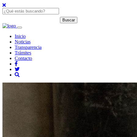
Inicio
Noticias
Transparencia
Trámites
Contacto