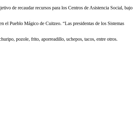
tivo de recaudar recursos para los Centros de Asistencia Social, bajo
 en el Pueblo Mágico de Cuitzeo. “Las presidentas de los Sistemas
ipo, pozole, frito, aporreadillo, uchepos, tacos, entre otros.