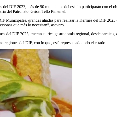
 del DIF 2023, más de 90 municipios del estado participarán con el obje
ia del Patronato, Grisel Tello Pimentel.
 DIF Municipales, grandes aliadas para realizar la Kermés del DIF 2023
ersonas que más lo necesitan”, aseveró.
del DIF 2023, traerán su rica gastronomía regional, desde carnitas, chur
ho regiones del DIF, con lo que, está representado todo el estado.