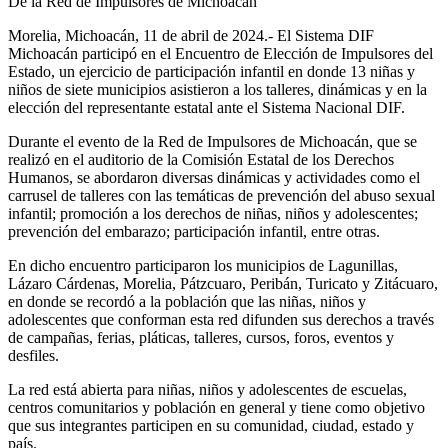
De la Red de Impulsores de Michoacán
Morelia, Michoacán, 11 de abril de 2024.- El Sistema DIF
Michoacán participó en el Encuentro de Elección de Impulsores del
Estado, un ejercicio de participación infantil en donde 13 niñas y
niños de siete municipios asistieron a los talleres, dinámicas y en la
elección del representante estatal ante el Sistema Nacional DIF.
Durante el evento de la Red de Impulsores de Michoacán, que se
realizó en el auditorio de la Comisión Estatal de los Derechos
Humanos, se abordaron diversas dinámicas y actividades como el
carrusel de talleres con las temáticas de prevención del abuso sexual
infantil; promoción a los derechos de niñas, niños y adolescentes;
prevención del embarazo; participación infantil, entre otras.
En dicho encuentro participaron los municipios de Lagunillas,
Lázaro Cárdenas, Morelia, Pátzcuaro, Peribán, Turicato y Zitácuaro,
en donde se recordó a la población que las niñas, niños y
adolescentes que conforman esta red difunden sus derechos a través
de campañas, ferias, pláticas, talleres, cursos, foros, eventos y
desfiles.
La red está abierta para niñas, niños y adolescentes de escuelas,
centros comunitarios y población en general y tiene como objetivo
que sus integrantes participen en su comunidad, ciudad, estado y
país.