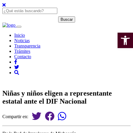
Open 
Inicio
Noticias
Transparencia
Trámites
Contacto
Niñas y niños eligen a representante
estatal ante el DIF Nacional
Compartir en: