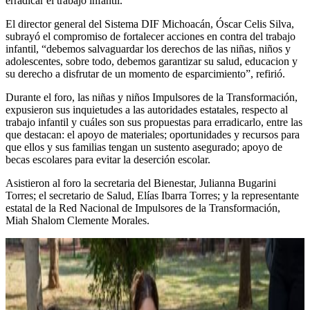
erradicar el trabajo infantil.
El director general del Sistema DIF Michoacán, Óscar Celis Silva,
subrayó el compromiso de fortalecer acciones en contra del trabajo
infantil, “debemos salvaguardar los derechos de las niñas, niños y
adolescentes, sobre todo, debemos garantizar su salud, educacion y
su derecho a disfrutar de un momento de esparcimiento”, refirió.
Durante el foro, las niñas y niños Impulsores de la Transformación,
expusieron sus inquietudes a las autoridades estatales, respecto al
trabajo infantil y cuáles son sus propuestas para erradicarlo, entre las
que destacan: el apoyo de materiales; oportunidades y recursos para
que ellos y sus familias tengan un sustento asegurado; apoyo de
becas escolares para evitar la deserción escolar.
Asistieron al foro la secretaria del Bienestar, Julianna Bugarini
Torres; el secretario de Salud, Elías Ibarra Torres; y la representante
estatal de la Red Nacional de Impulsores de la Transformación,
Miah Shalom Clemente Morales.