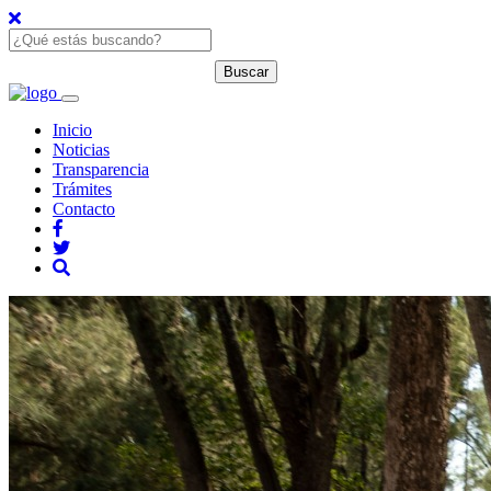
Inicio
Noticias
Transparencia
Trámites
Contacto