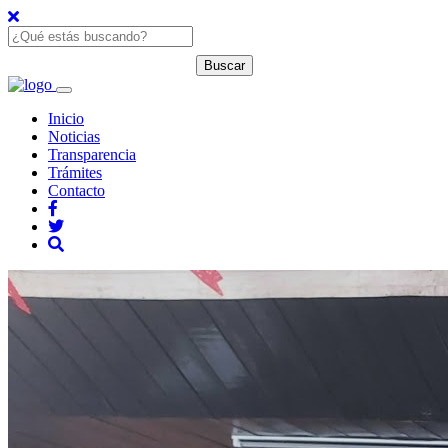
Inicio
Noticias
Transparencia
Trámites
Contacto