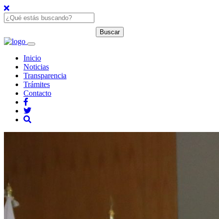
Inicio
Noticias
Transparencia
Trámites
Contacto