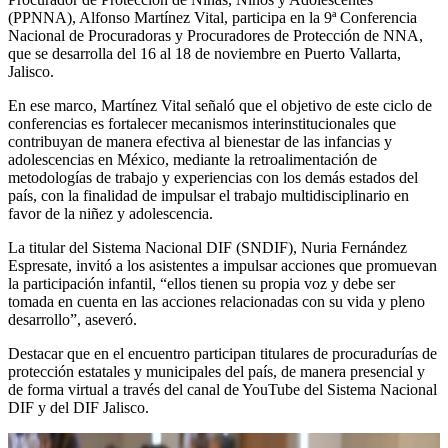
(PPNNA), Alfonso Martínez Vital, participa en la 9ª Conferencia
Nacional de Procuradoras y Procuradores de Protección de NNA,
que se desarrolla del 16 al 18 de noviembre en Puerto Vallarta,
Jalisco.
En ese marco, Martínez Vital señaló que el objetivo de este ciclo de
conferencias es fortalecer mecanismos interinstitucionales que
contribuyan de manera efectiva al bienestar de las infancias y
adolescencias en México, mediante la retroalimentación de
metodologías de trabajo y experiencias con los demás estados del
país, con la finalidad de impulsar el trabajo multidisciplinario en
favor de la niñez y adolescencia.
La titular del Sistema Nacional DIF (SNDIF), Nuria Fernández
Espresate, invitó a los asistentes a impulsar acciones que promuevan
la participación infantil, “ellos tienen su propia voz y debe ser
tomada en cuenta en las acciones relacionadas con su vida y pleno
desarrollo”, aseveró.
Destacar que en el encuentro participan titulares de procuradurías de
protección estatales y municipales del país, de manera presencial y
de forma virtual a través del canal de YouTube del Sistema Nacional
DIF y del DIF Jalisco.