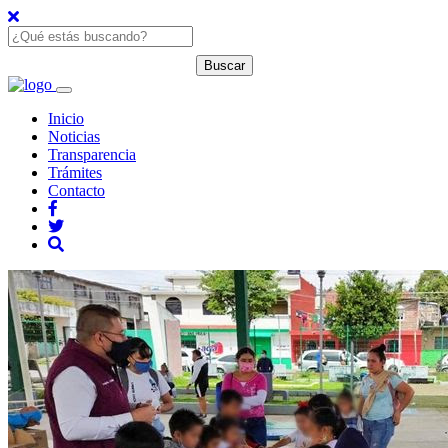
Inicio
Noticias
Transparencia
Trámites
Contacto