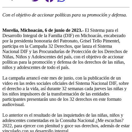
Con el objetivo de accionar políticas para su promoción y defensa.
Morelia, Michoacán, 6 de junio de 2023.-
El Sistema para el
Desarrollo Integral de la Familia (DIF) en Michoacán, encabezado
por la presidenta honoraria del Patronato, Grisel Tello Pimentel,
participa en la Campaña 32 Derechos, que lanza el Sistema
Nacional DIF y las Procuradurías de Protección de los Derechos de
Niñas, Niños y Adolescentes del país, con el objetivo de accionar
políticas para la promoción y defensa de los derechos de las niñas,
niños y adolescentes de todo el país.
La campaña arrancó este mes de junio, con la publicación de un
video en las redes sociales oficiales del Sistema Nacional DIF, sobre
el derecho a la vida, así durante 32 semanas cada jueves las niñas y
los niños impulsores de la transformación de las entidades
participantes presentarán uno de los 32 derechos en este formato
audiovisual.
Lo anterior es el resultado de las inquietudes de las niñas, niños y
adolescentes comentadas en la Consulta Nacional ¿Me escuchas?
2022, para ejercer con plenitud y goce sus derechos, además de estar
vinculado con su desarrollo integral.