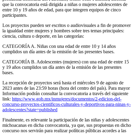
que la convocatoria está dirigida a niñas o mujeres adolescentes de
entre 10 y 19 años de edad, para que integren equipos de cinco
participantes.
Los proyectos pueden ser escritos o audiovisuales a fin de promover
la igualdad entre mujeres y hombres sobre tres temas principales:
ciencia, cultura o deporte, en las categorías:
CATEGORÍA A. Niñas con una edad de entre 10 y 14 años
cumplidos un día antes de la emisión de las presentes bases.
CATEGORÍA B. Adolescentes (mujeres) con una edad de entre 15
y 19 años cumplidos un día antes de la emisión de las presentes
bases.
La recepción de proyectos será hasta el miércoles 9 de agosto de
2023 antes de las 23:59 horas (hora del centro del país). Para mayor
Información podrán consultar la convocatoria a través del siguiente
link:
https://www.gob.mx/inmujeres/documentos/2-edicion-del-
concurso-proyectos-cientificos-culturales-y-deportivos-para-ninas-y-
adolescentes?state=published
Finalmente, es relevante la participación de las niñas y adolescentes
michoacanas en dicha convocatoria, ya que, sus propuestas en dicho
concurso nos servirán para realizar políticas públicas acordes a las