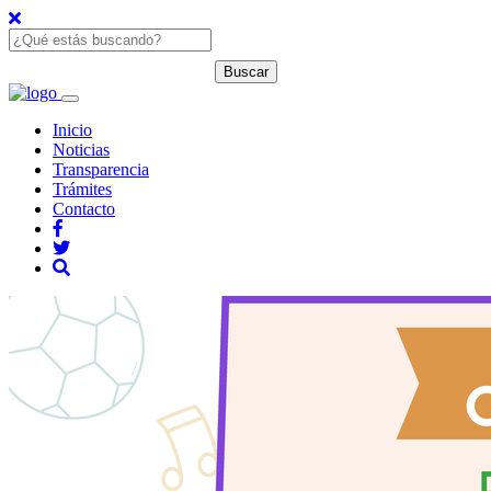
Inicio
Noticias
Transparencia
Trámites
Contacto